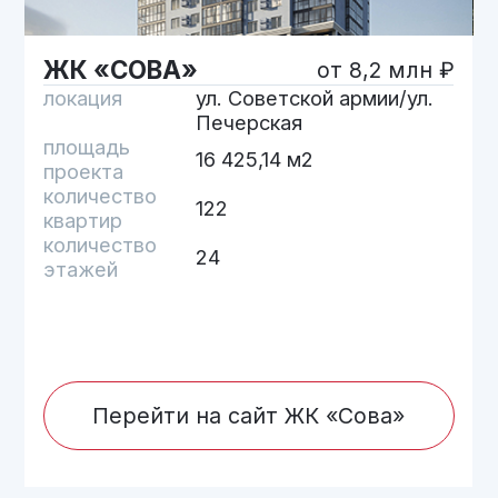
Объект сдан
ЖК «Аквариум»
локация
ул. Мичурина, 15Б
площадь
14 549,48 м2
проекта
количество
101
квартир
количество
23
этажей