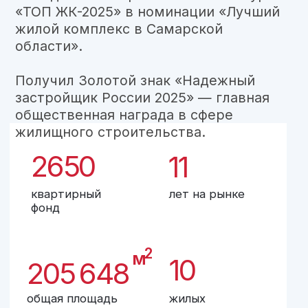
Сопровождение проекта
на всех этапах
жизненного цикла
Проекты
Объект сдан