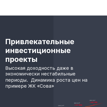
+7 (846) 201-01-55
marketing-build@mail.ru
office@sk-lider.ru
г. Самара, ул. Ново-Садовая 44, ОЦ
«ТИСИЗ», 2 этаж, офис 202
ООО «Строительная компания «ЛИДЕР»
2026, Все права защищены
Политика конфиденциальности
Подобрать квартиру