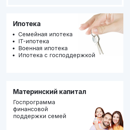
Объект сдан
ЖК «СТАРТ»
локация
пр. Кирова/
пер. Льговский
площадь
16 755 м2
проекта
количество
467
квартир
количество
17
этажей