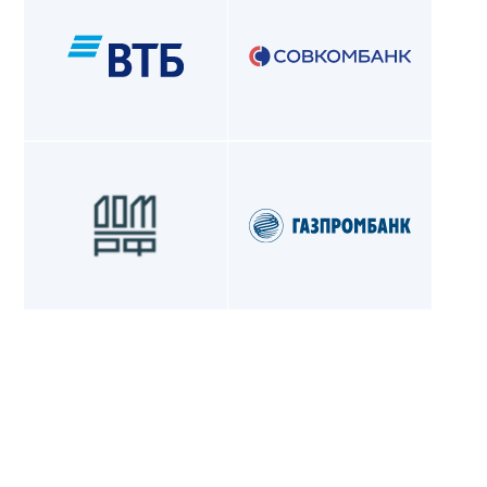
Остались вопросы?
Звоните по номеру +7 (846) 201-01-55
или оставьте заявку, и мы свяжемся
с вами в ближайшее время
Бесплатная консультация