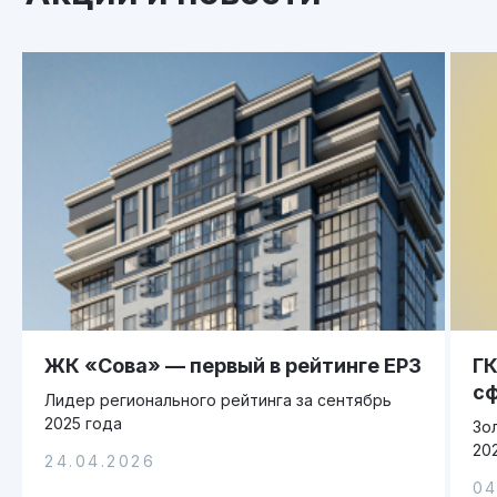
ЖК «Сова» — первый в рейтинге ЕРЗ
ГК
сф
Лидер регионального рейтинга за сентябрь
2025 года
Зо
20
24.04.2026
04